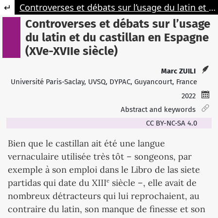
Retourner aux informations sur l'article
Controverses et débats sur l’usage du latin et du castillan en Espagne (XVe-XVIIe siècle)